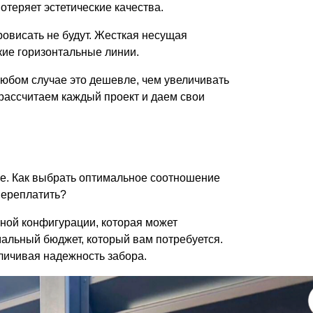
потеряет эстетические качества.
ровисать не будут. Жесткая несущая
кие горизонтальные линии.
юбом случае это дешевле, чем увеличивать
 рассчитаем каждый проект и даем свои
ыше. Как выбрать оптимальное соотношение
переплатить?
ьной конфигурации, которая может
мальный бюджет, который вам потребуется.
личивая надежность забора.