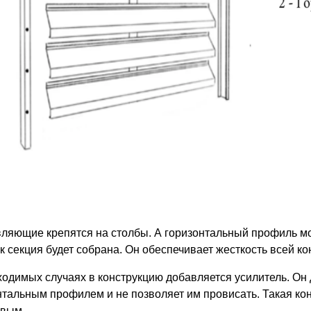
ляющие крепятся на столбы. А горизонтальный профиль мо
ак секция будет собрана. Он обеспечивает жесткость всей ко
ходимых случаях в конструкцию добавляется усилитель. Он
нтальным профилем и не позволяет им провисать. Такая кон
ивым.