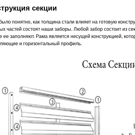
трукция секции
было понятно, как толщина стали влияет на готовую констру
ых частей состоят наши заборы. Любой забор состоит из сек
е ее заполняют. Рама является несущей конструкцией, кото
ляющие и горизонтальный профиль.