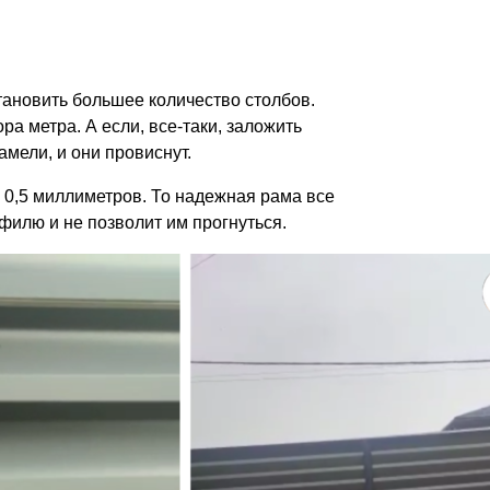
становить большее количество столбов.
ра метра. А если, все-таки, заложить
мели, и они провиснут.
 0,5 миллиметров. То надежная рама все
филю и не позволит им прогнуться.