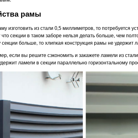
йства рамы
аму изготовить из стали 0,5 миллиметров, то потребуется у
что секции в таком заборе нельзя делать больше, чем полто
 секции больше, то хлипкая конструкция рамы не удержит ла
ер, если вы решите сэкономить и закажете ламели из стали
удержит ламели в секции параллельно горизонтальному про