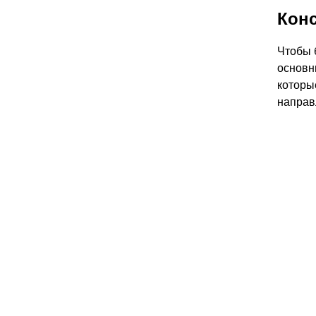
Конс
Чтобы 
основн
которы
направ