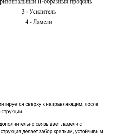
нтируется сверху к направляющим, после
нструкции.
 дополнительно связывает ламели с
струкция делает забор крепким, устойчивым