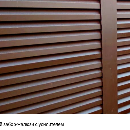
й забор-жалюзи с усилителем