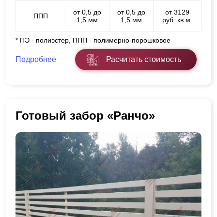
от 0,5 до
от 0,5 до
от 3129
ППП
1,5 мм
1,5 мм
руб. кв.м.
* ПЭ - полиэстер, ППП - полимерно-порошковое
Подробнее
Расчитать стоимость
Готовый забор «Ранчо»