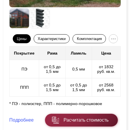
Цены
Характеристики
Комплектация
Покрытие
Рама
Ламель
Цена
от 0,5 до
от 1832
ПЭ
0,5 мм
1,5 мм
руб. кв.м.
от 0,5 до
от 0,5 до
от 2568
ППП
1,5 мм
1,5 мм
руб. кв.м.
* ПЭ - полиэстер, ППП - полимерно-порошковое
Подробнее
Расчитать стоимость