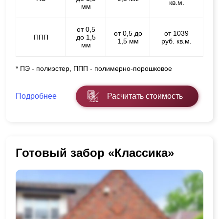
кв.м.
мм
от 0,5
от 0,5 до
от 1039
ППП
до 1,5
1,5 мм
руб. кв.м.
мм
* ПЭ - полиэстер, ППП - полимерно-порошковое
Подробнее
Расчитать стоимость
Готовый забор «Классика»