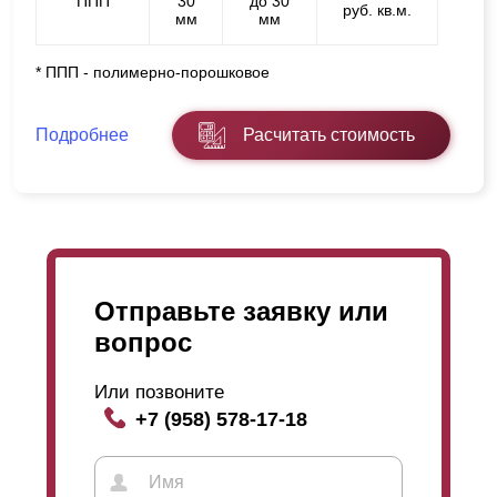
ППП
30
до 30
руб. кв.м.
мм
мм
* ППП - полимерно-порошковое
Подробнее
Расчитать стоимость
Отправьте заявку или
вопрос
Или позвоните
+7 (958) 578-17-18