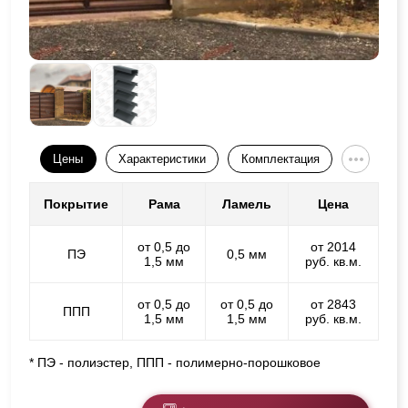
Цены
Характеристики
Комплектация
Покрытие
Рама
Ламель
Цена
от 0,5 до
от 2014
ПЭ
0,5 мм
1,5 мм
руб. кв.м.
от 0,5 до
от 0,5 до
от 2843
ППП
1,5 мм
1,5 мм
руб. кв.м.
* ПЭ - полиэстер, ППП - полимерно-порошковое