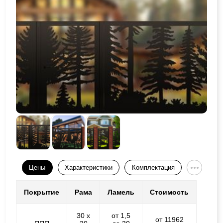
Цены
Характеристики
Комплектация
Покрытие
Рама
Ламель
Стоимость
30 х
от 1,5
от 11962