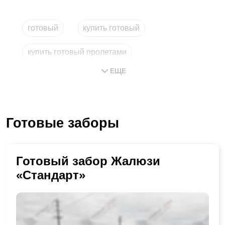
готовый
купить готовый
купить готовый пролетами
ЕЩЕ
заказать установку
метровый
готовые проекты
Готовые заборы
Готовый забор Жалюзи
«Стандарт»