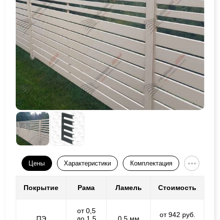
Цены
Характеристики
Комплектация
Покрытие
Рама
Ламель
Стоимость
от 0,5
от 942 руб.
ПЭ
до 1,5
0,5 мм