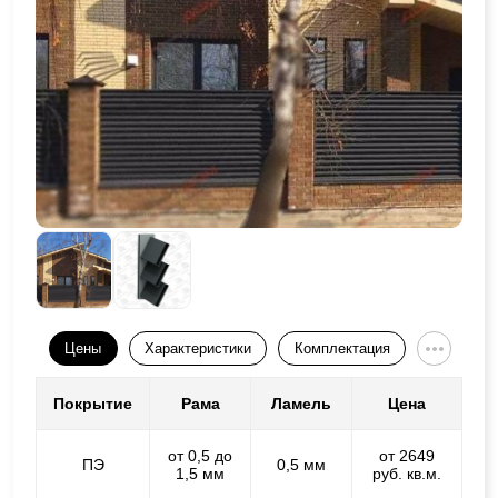
Цены
Характеристики
Комплектация
Покрытие
Рама
Ламель
Цена
от 0,5 до
от 2649
ПЭ
0,5 мм
1,5 мм
руб. кв.м.