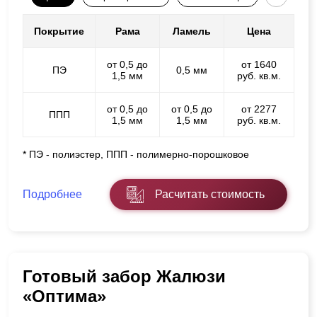
Покрытие
Рама
Ламель
Цена
от 0,5 до
от 1640
ПЭ
0,5 мм
1,5 мм
руб. кв.м.
от 0,5 до
от 0,5 до
от 2277
ППП
1,5 мм
1,5 мм
руб. кв.м.
* ПЭ - полиэстер, ППП - полимерно-порошковое
Подробнее
Расчитать стоимость
Готовый забор Жалюзи
«Оптима»