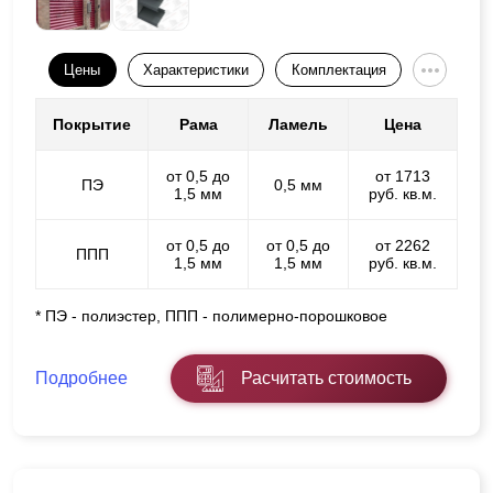
Цены
Характеристики
Комплектация
Покрытие
Рама
Ламель
Цена
от 0,5 до
от 1713
ПЭ
0,5 мм
1,5 мм
руб. кв.м.
от 0,5 до
от 0,5 до
от 2262
ППП
1,5 мм
1,5 мм
руб. кв.м.
* ПЭ - полиэстер, ППП - полимерно-порошковое
Подробнее
Расчитать стоимость