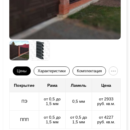
Цены
Характеристики
Комплектация
Покрытие
Рама
Ламель
Цена
от 0,5 до
от 2933
ПЭ
0,5 мм
1,5 мм
руб. кв.м.
от 0,5 до
от 0,5 до
от 4227
ППП
1,5 мм
1,5 мм
руб. кв.м.