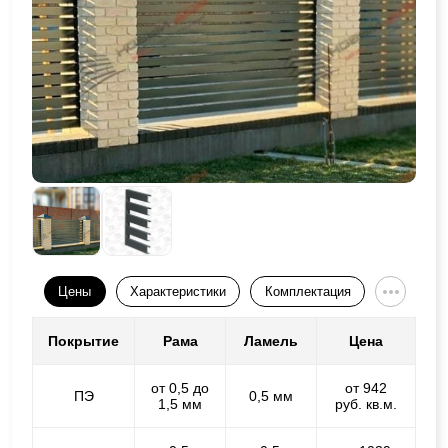
Цены
Характеристики
Комплектация
Покрытие
Рама
Ламель
Цена
от 0,5 до
от 942
ПЭ
0,5 мм
1,5 мм
руб. кв.м.