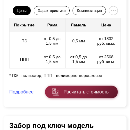
Цены
Характеристики
Комплектация
Покрытие
Рама
Ламель
Цена
от 0,5 до
от 1832
ПЭ
0,5 мм
1,5 мм
руб. кв.м.
от 0,5 до
от 0,5 до
от 2568
ППП
1,5 мм
1,5 мм
руб. кв.м.
* ПЭ - полиэстер, ППП - полимерно-порошковое
Подробнее
Расчитать стоимость
Забор под ключ модель