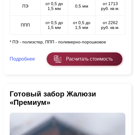
от 0,5 до
от 1713
ПЭ
0,5 мм
1,5 мм
руб. кв.м.
от 0,5 до
от 0,5 до
от 2262
ППП
1,5 мм
1,5 мм
руб. кв.м.
* ПЭ - полиэстер, ППП - полимерно-порошковое
Подробнее
Расчитать стоимость
Готовый забор Жалюзи
«Премиум»