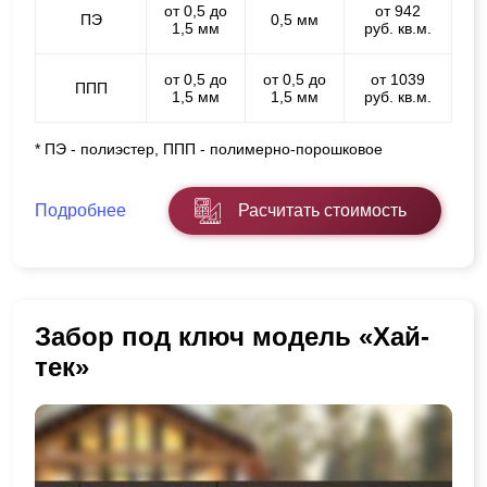
от 0,5 до
от 942
ПЭ
0,5 мм
1,5 мм
руб. кв.м.
от 0,5 до
от 0,5 до
от 1039
ППП
1,5 мм
1,5 мм
руб. кв.м.
* ПЭ - полиэстер, ППП - полимерно-порошковое
Подробнее
Расчитать стоимость
Забор под ключ модель «Хай-
тек»