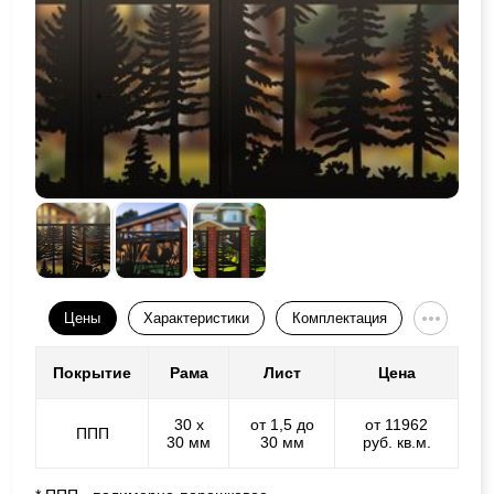
Цены
Характеристики
Комплектация
Покрытие
Рама
Лист
Цена
30 х
от 1,5 до
от 11962
ППП
30 мм
30 мм
руб. кв.м.