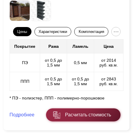
Цены
Характеристики
Комплектация
Покрытие
Рама
Ламель
Цена
от 0,5 до
от 2014
ПЭ
0,5 мм
1,5 мм
руб. кв.м.
от 0,5 до
от 0,5 до
от 2843
ППП
1,5 мм
1,5 мм
руб. кв.м.
* ПЭ - полиэстер, ППП - полимерно-порошковое
Подробнее
Расчитать стоимость