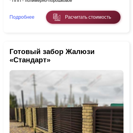
* ППП - полимерно-порошковое
Подробнее
Расчитать стоимость
Готовый забор Жалюзи
«Стандарт»