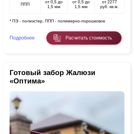
от 0,5 до
от 0,5 до
от 2277
ППП
1,5 мм
1,5 мм
руб. кв.м.
* ПЭ - полиэстер, ППП - полимерно-порошковое
Подробнее
Расчитать стоимость
Готовый забор Жалюзи
«Оптима»