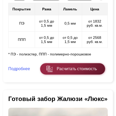
Покрытие
Рама
Ламель
Цена
от 0,5 до
от 1832
ПЭ
0,5 мм
1,5 мм
руб. кв.м.
от 0,5 до
от 0,5 до
от 2568
ППП
1,5 мм
1,5 мм
руб. кв.м.
* ПЭ - полиэстер, ППП - полимерно-порошковое
Подробнее
Расчитать стоимость
Готовый забор Жалюзи «Люкс»