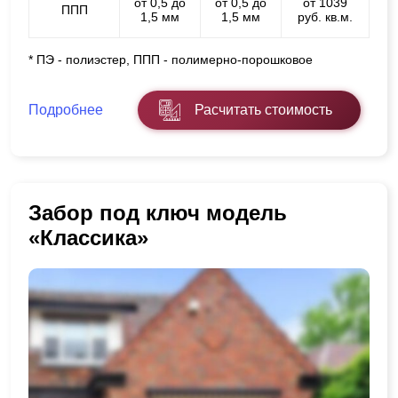
от 0,5 до
от 0,5 до
от 1039
ППП
1,5 мм
1,5 мм
руб. кв.м.
* ПЭ - полиэстер, ППП - полимерно-порошковое
Подробнее
Расчитать стоимость
Забор под ключ модель
«Классика»