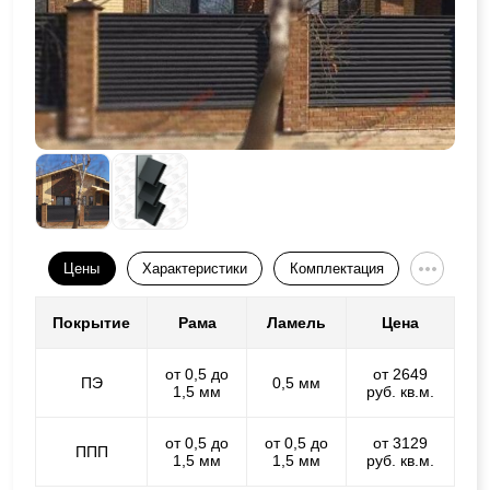
Цены
Характеристики
Комплектация
Покрытие
Рама
Ламель
Цена
от 0,5 до
от 2649
ПЭ
0,5 мм
1,5 мм
руб. кв.м.
от 0,5 до
от 0,5 до
от 3129
ППП
1,5 мм
1,5 мм
руб. кв.м.