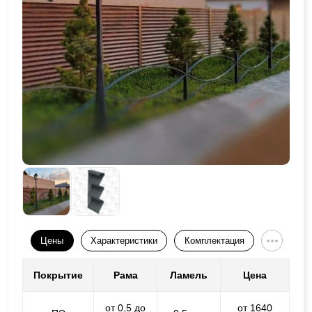
Цены
Характеристики
Комплектация
Покрытие
Рама
Ламель
Цена
от 0,5 до
от 1640