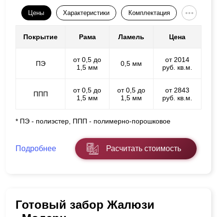
Цены
Характеристики
Комплектация
Покрытие
Рама
Ламель
Цена
от 0,5 до
от 2014
ПЭ
0,5 мм
1,5 мм
руб. кв.м.
от 0,5 до
от 0,5 до
от 2843
ППП
1,5 мм
1,5 мм
руб. кв.м.
* ПЭ - полиэстер, ППП - полимерно-порошковое
Подробнее
Расчитать стоимость
Готовый забор Жалюзи