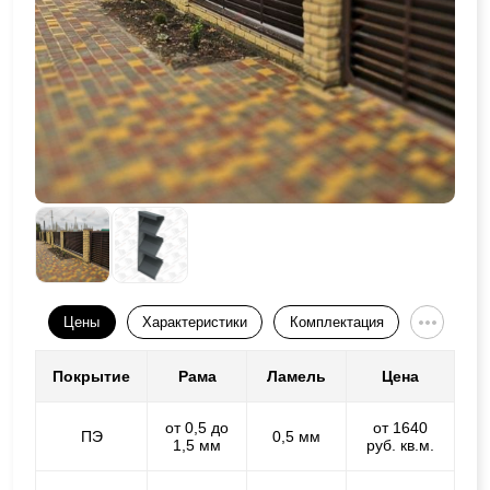
Цены
Характеристики
Комплектация
Покрытие
Рама
Ламель
Цена
от 0,5 до
от 1640
ПЭ
0,5 мм
1,5 мм
руб. кв.м.