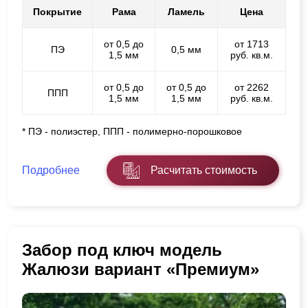
Покрытие
Рама
Ламель
Цена
от 0,5 до
от 1713
ПЭ
0,5 мм
1,5 мм
руб. кв.м.
от 0,5 до
от 0,5 до
от 2262
ППП
1,5 мм
1,5 мм
руб. кв.м.
* ПЭ - полиэстер, ППП - полимерно-порошковое
Подробнее
Расчитать стоимость
Забор под ключ модель
Жалюзи вариант «Премиум»