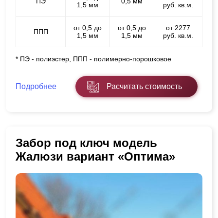
ПЭ
0,5 мм
1,5 мм
руб. кв.м.
от 0,5 до
от 0,5 до
от 2277
ППП
1,5 мм
1,5 мм
руб. кв.м.
* ПЭ - полиэстер, ППП - полимерно-порошковое
Подробнее
Расчитать стоимость
Забор под ключ модель
Жалюзи вариант «Оптима»