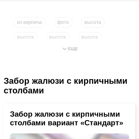
из кирпича
фото
высота
высота
высота
высота
ЕЩЕ
Забор жалюзи с кирпичными
столбами
Забор жалюзи с кирпичными
столбами вариант «Стандарт»