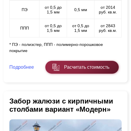
от 0,5 до
от 2014
ПЭ
0,5 мм
1,5 мм
руб. кв.м.
от 0,5 до
от 0,5 до
от 2843
ППП
1,5 мм
1,5 мм
руб. кв.м.
* ПЭ - полиэстер, ППП - полимерно-порошковое
покрытие
Подробнее
Расчитать стоимость
Забор жалюзи с кирпичными
столбами вариант «Модерн»