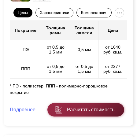
Цены
Характеристики
Комплектация
Толщина
Толщина
Покрытие
Цена
рамы
ламели
от 0,5 до
от 1640
ПЭ
0,5 мм
1,5 мм
руб. кв.м.
от 0,5 до
от 0,5 до
от 2277
ППП
1,5 мм
1,5 мм
руб. кв.м.
* ПЭ - полиэстер, ППП - полимерно-порошковое
покрытие
Подробнее
Расчитать стоимость