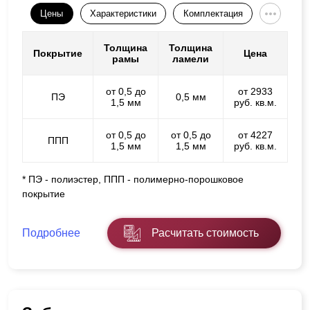
Цены
Характеристики
Комплектация
Толщина
Толщина
Покрытие
Цена
рамы
ламели
от 0,5 до
от 2933
ПЭ
0,5 мм
1,5 мм
руб. кв.м.
от 0,5 до
от 0,5 до
от 4227
ППП
1,5 мм
1,5 мм
руб. кв.м.
* ПЭ - полиэстер, ППП - полимерно-порошковое
покрытие
Подробнее
Расчитать стоимость