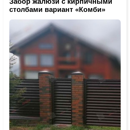
Забор жалюзи с кирпичными
столбами вариант «Комби»