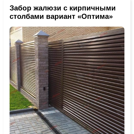
Забор жалюзи с кирпичными
столбами вариант «Оптима»