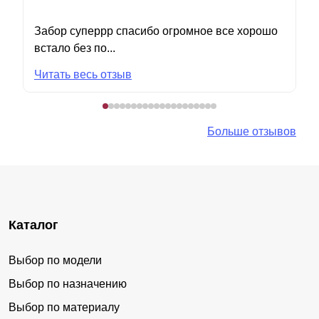
Забор суперрр спасибо огромное все хорошо
встало без по...
Читать весь отзыв
Больше отзывов
Каталог
Выбор по модели
Выбор по назначению
Выбор по материалу