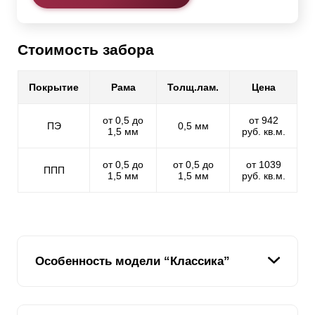
Стоимость забора
Покрытие
Рама
Толщ.лам.
Цена
от 0,5 до
от 942
ПЭ
0,5 мм
1,5 мм
руб. кв.м.
от 0,5 до
от 0,5 до
от 1039
ППП
1,5 мм
1,5 мм
руб. кв.м.
Особенность модели “Классика”