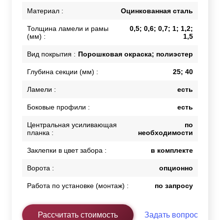
Материал :
Оцинкованная сталь
Толщина ламели и рамы
0,5; 0,6; 0,7; 1; 1,2;
(мм) :
1,5
Вид покрытия :
Порошковая окраска; полиэстер
Глубина секции (мм) :
25; 40
Ламели :
есть
Боковые профили :
есть
Центральная усиливающая
по
планка :
необходимости
Заклепки в цвет забора :
в комплекте
Ворота :
опционно
Работа по установке (монтаж) :
по запросу
Рассчитать стоимость
Задать вопрос