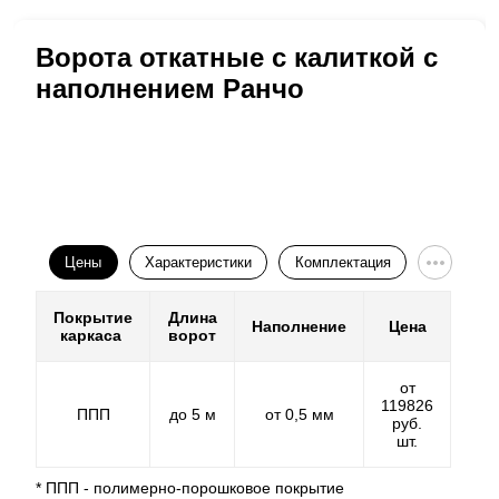
Ворота откатные с калиткой с
наполнением Ранчо
Цены
Характеристики
Комплектация
Покрытие
Длина
Наполнение
Цена
каркаса
ворот
от
119826
ППП
до 5 м
от 0,5 мм
руб.
шт.
* ППП - полимерно-порошковое покрытие