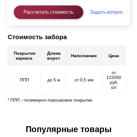
Рассчитать стоимость
Задать вопрос
Стоимость забора
Покрытие
Длина
Наполнение
Цена
каркаса
ворот
от
122050
ППП
до 5 м
от 0,5 мм
руб.
шт.
* ППП - полимерно-порошковое покрытие
Популярные товары