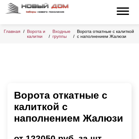
Главная
Ворота и
Входные
Ворота откатные с калиткой
калитки
группы
с наполнением Жалюзи
Ворота откатные с
калиткой с
наполнением Жалюзи
от 122050 руб. за шт.