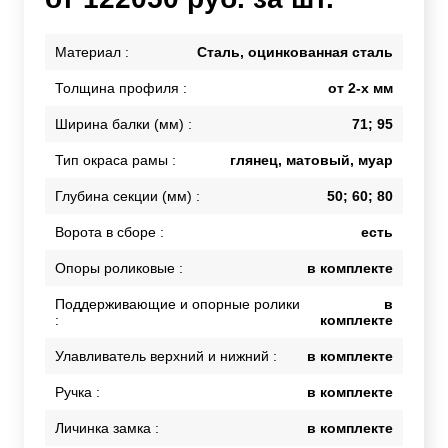
Материал :
Сталь, оцинкованная сталь
Толщина профиля :
от 2-х мм
Ширина балки (мм) :
71; 95
Тип окраса рамы :
глянец, матовый, муар
Глубина секции (мм) :
50; 60; 80
Ворота в сборе :
есть
Опоры роликовые :
в комплекте
Поддерживающие и опорные ролики
в
:
комплекте
Улавливатель верхний и нижний :
в комплекте
Ручка :
в комплекте
Личинка замка :
в комплекте