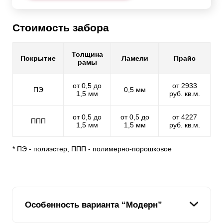
Стоимость забора
Толщина
Покрытие
Ламели
Прайс
рамы
от 0,5 до
от 2933
ПЭ
0,5 мм
1,5 мм
руб. кв.м.
от 0,5 до
от 0,5 до
от 4227
ППП
1,5 мм
1,5 мм
руб. кв.м.
* ПЭ - полиэстер, ППП - полимерно-порошковое
Особенность варианта “Модерн”