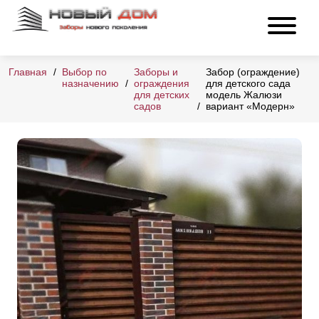
Главная
Выбор по
Заборы и
Забор (ограждение)
назначению
ограждения
для детского сада
для детских
модель Жалюзи
садов
вариант «Модерн»