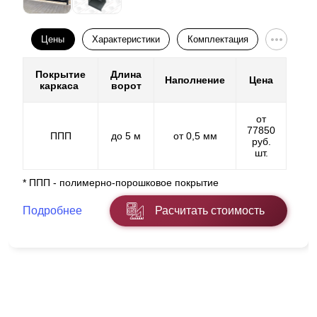
Цены
Характеристики
Комплектация
Покрытие
Длина
Наполнение
Цена
каркаса
ворот
от
77850
ППП
до 5 м
от 0,5 мм
руб.
шт.
* ППП - полимерно-порошковое покрытие
Подробнее
Расчитать стоимость