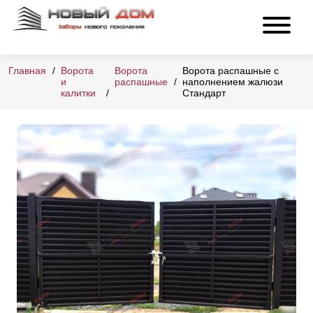
Главная
Ворота
Ворота
Ворота распашные с
и
распашные
наполнением жалюзи
калитки
Стандарт