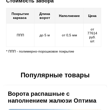
Стоимость забора
Покрытие
Длина
Наполнение
Цена
каркаса
ворот
от
77614
ППП
до 5 м
от 0,5 мм
руб.
шт.
* ППП - полимерно-порошковое покрытие
Популярные товары
Ворота распашные с
наполнением жалюзи Оптима