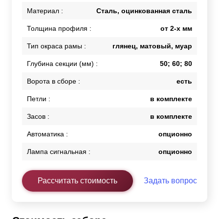
Материал :
Сталь, оцинкованная сталь
Толщина профиля :
от 2-х мм
Тип окраса рамы :
глянец, матовый, муар
Глубина секции (мм) :
50; 60; 80
Ворота в сборе :
есть
Петли :
в комплекте
Засов :
в комплекте
Автоматика :
опционно
Лампа сигнальная :
опционно
Рассчитать стоимость
Задать вопрос